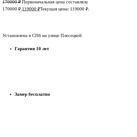
170000
₽
Первоначальная цена составляла
170000 ₽.
119000
₽
Текущая цена: 119000 ₽.
Стоимость в базовой комплектации за 2 м
Установлена в СПб на улице Плесецкой
Гарантия 10 лет
1
Замер бесплатно
2