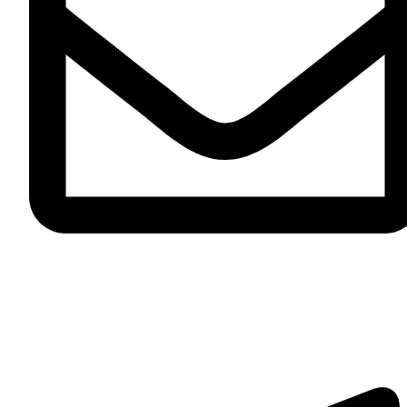
zakaz@mebel.luxe
Telegram-plane