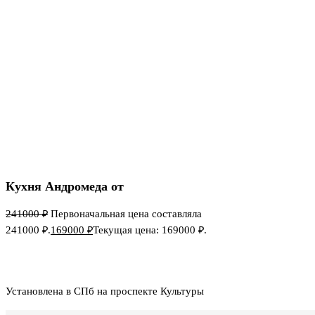
Кухня Андромеда от
241000
₽
Первоначальная цена составляла
241000 ₽.
169000
₽
Текущая цена: 169000 ₽.
Стоимость в базовой комплектации за 2 м
Установлена в СПб на проспекте Культуры