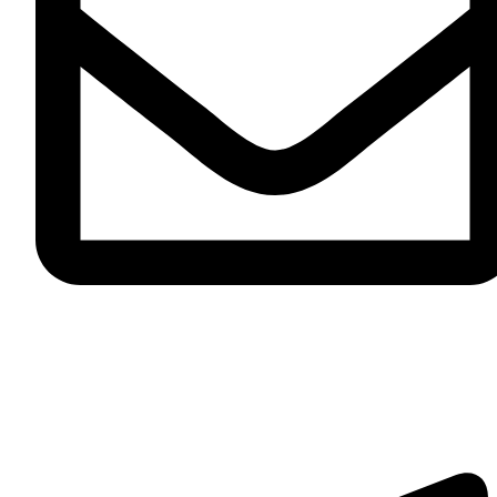
zakaz@mebel.luxe
Telegram-plane