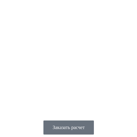
Кухни
Шкафы
Гардеробные
Блог
Контакты
Заказать расчет