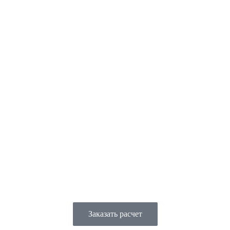
Кухни
Шкафы
Гардеробные
Блог
Контакты
Заказать расчет