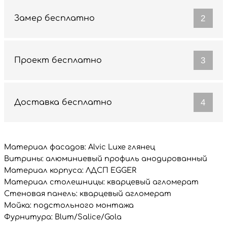
2
Замер бесплатно
3
Проект бесплатно
4
Доставка бесплатно
Материал фасадов: Alvic Luxe глянец
Витрины: алюминиевый профиль анодированный
Материал корпуса: ЛДСП EGGER
Материал столешницы: кварцевый агломерат
Стеновая панель: кварцевый агломерат
Мойка: подстольного монтажа
Фурнитура: Blum/Salice/Gola