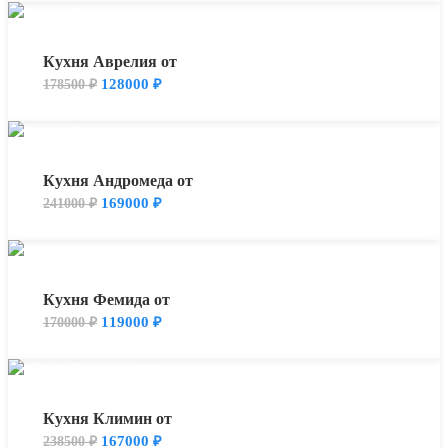
Кухня Аврелия от
128000
₽
178500
₽
Кухня Андромеда от
169000
₽
241000
₽
Кухня Фемида от
119000
₽
170000
₽
Кухня Климин от
167000
₽
238500
₽