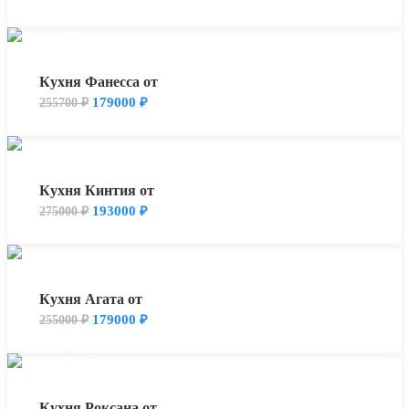
Кухня Фанесса от
179000
₽
255700
₽
Кухня Кинтия от
193000
₽
275000
₽
Кухня Агата от
179000
₽
255000
₽
Кухня Роксана от