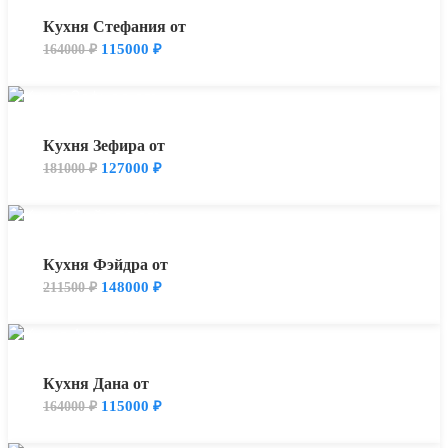
Кухня Стефания от
115000
₽
164000
₽
Кухня Зефира от
127000
₽
181000
₽
Кухня Фэйдра от
148000
₽
211500
₽
Кухня Дана от
115000
₽
164000
₽