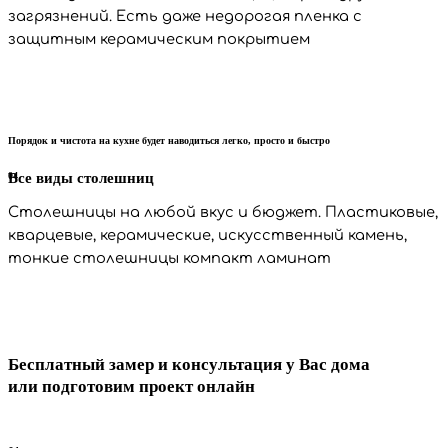
загрязнений. Есть даже недорогая пленка с
защитным керамическим покрытием
Порядок и чистота на кухне будет наводиться легко, просто и быстро
04
Все виды столешниц
Столешницы на любой вкус и бюджет. Пластиковые,
кварцевые, керамические, искусственный камень,
тонкие столешницы компакт ламинат
Бесплатный замер и консультация у Вас дома
или подготовим проект онлайн