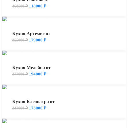
118000
₽
168500
₽
Кухня Артемис от
179000
₽
255000
₽
Кухня Мелейна от
194000
₽
277000
₽
Кухня Клеопатра от
173000
₽
247000
₽