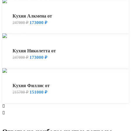
Кухня Алкмена от
173000
₽
247000
₽
Кухня Николетта от
173000
₽
247000
₽
Кухня Филлис от
151000
₽
215700
₽