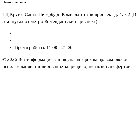
Наши контакты
ТЦ Круиз, Санкт-Петербург, Комендантский проспект д. 4, к 2 (В
5 минутах от метро Комендантский проспект)
Email: zakaz@absolut.luxe
Телефон: +7 (812) 981-33-44
Время работы: 11:00 - 21:00
© 2026 Вся информация защищена авторским правом, любое
использование и копирование запрещено, не является офертой