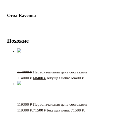
Стол Ravenna
110500
₽
Первоначальная цена составляла
110500 ₽.
66300
₽
Текущая цена: 66300 ₽.
Похожие
Стол Torino
114000
₽
Первоначальная цена составляла
114000 ₽.
68400
₽
Текущая цена: 68400 ₽.
Стол Calypso
119300
₽
Первоначальная цена составляла
119300 ₽.
71500
₽
Текущая цена: 71500 ₽.