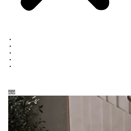
Кухни
Шкафы
Гардеробные
Блог
Контакты
Заказать расчет