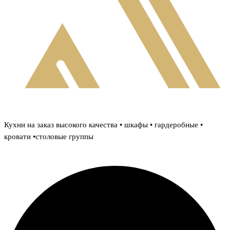
Красивые кухни на долгие годы
Кухни на заказ высокого качества • шкафы • гардеробные •
кровати •столовые группы
Telegram