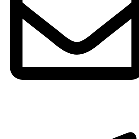
zakaz@mebel.luxe
Telegram-plane