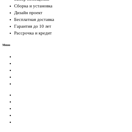
Сборка и установка
Дизайн проект
Бесплатная доставка
Гарантия до 10 лет
Рассрочка и кредит
Меню
Главная
Кухни
Шкафы
Гардеробные
Контакты
Главная
Кухни
Шкафы
Гардеробные
Контакты