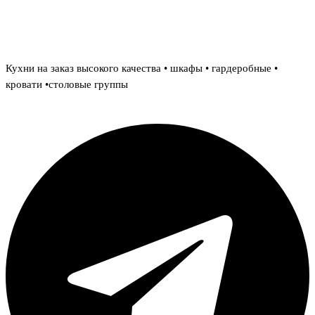
Красивые кухни на долгие годы
Кухни на заказ высокого качества • шкафы • гардеробные •
кровати •столовые группы
Telegram