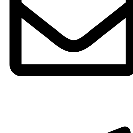
zakaz@mebel.luxe
Telegram-plane