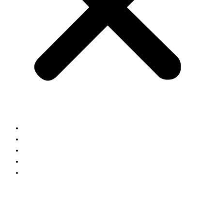
Кухни
Шкафы
Гардеробные
Блог
Контакты
Заказать расчет